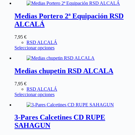
Medias Portero 2ª Equipación RSD
ALCALÁ
7,95
€
RSD ALCALÁ
Seleccionar opciones
Medias chupetin RSD ALCALA
7,95
€
RSD ALCALÁ
Seleccionar opciones
3-Pares Calcetines CD RUPE
SAHAGUN