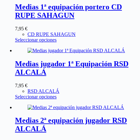
Medias 1ª equipación portero CD
RUPE SAHAGUN
7,95
€
CD RUPE SAHAGUN
Seleccionar opciones
Medias jugador 1ª Equipación RSD
ALCALÁ
7,95
€
RSD ALCALÁ
Seleccionar opciones
Medias 2ª equipación jugador RSD
ALCALÁ