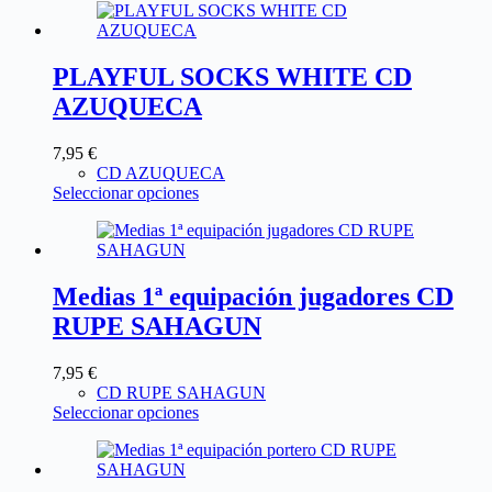
PLAYFUL SOCKS WHITE CD
AZUQUECA
7,95
€
CD AZUQUECA
Seleccionar opciones
Medias 1ª equipación jugadores CD
RUPE SAHAGUN
7,95
€
CD RUPE SAHAGUN
Seleccionar opciones