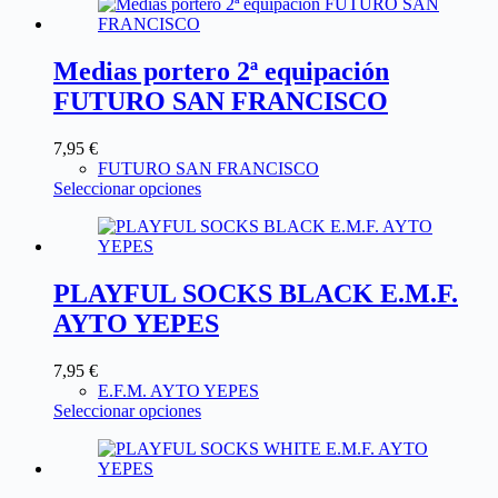
Medias portero 2ª equipación
FUTURO SAN FRANCISCO
7,95
€
FUTURO SAN FRANCISCO
Seleccionar opciones
PLAYFUL SOCKS BLACK E.M.F.
AYTO YEPES
7,95
€
E.F.M. AYTO YEPES
Seleccionar opciones