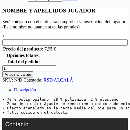
NOMBRE Y APELLIDOS JUGADOR
Será cotejado con el club para comprobar la inscripción del jugador.
(Este nombre no aparecerá en las prendas)
*
Precio del producto:
7,95
€
Opciones totales:
Total del pedido:
Añadir al carrito
SKU:
N/D
Categoría:
RSD ALCALÁ
Descripción
· 70 % polipropileno, 28 % poliamida, 2 % elastano

· Zona de ajuste: Ajuste de rendimiento optimizado enfo
· Efecto acanalado en la parte media del pie para un aj
· Talla cosida en el calcetín
Contacto