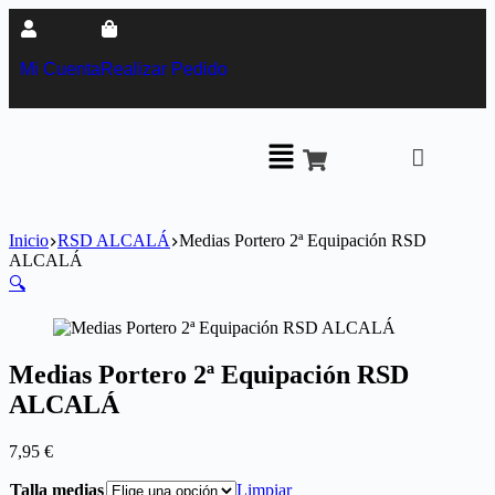
Mi Cuenta
Realizar Pedido
Inicio
RSD ALCALÁ
Medias Portero 2ª Equipación RSD
ALCALÁ
🔍
Medias Portero 2ª Equipación RSD
ALCALÁ
7,95
€
Talla medias
Limpiar