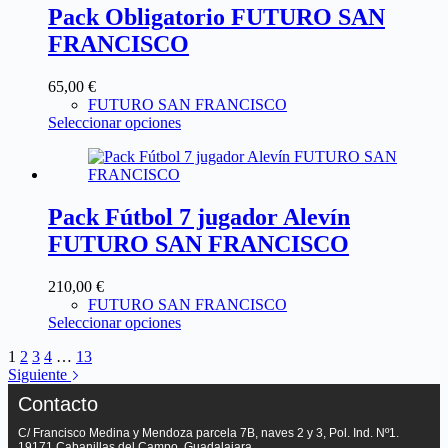
Pack Obligatorio FUTURO SAN
FRANCISCO
65,00
€
FUTURO SAN FRANCISCO
Seleccionar opciones
Pack Fútbol 7 jugador Alevín
FUTURO SAN FRANCISCO
210,00
€
FUTURO SAN FRANCISCO
Seleccionar opciones
1
2
3
4
…
13
Siguiente
Contacto
C/ Francisco Medina y Mendoza parcela 7B, naves 2 y 3, Pol. Ind. Nº1.
19171 Cabanillas del Campo, Guadalajara