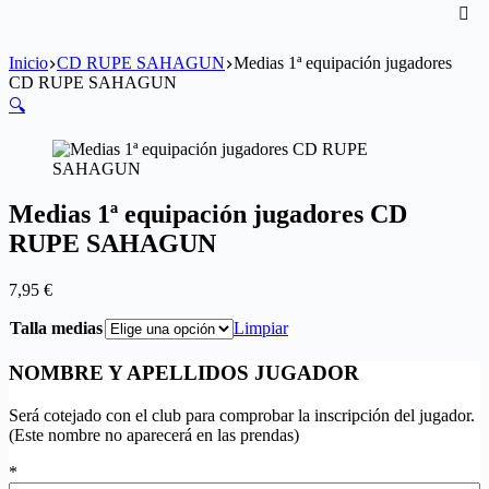
Inicio
CD RUPE SAHAGUN
Medias 1ª equipación jugadores
CD RUPE SAHAGUN
🔍
Medias 1ª equipación jugadores CD
RUPE SAHAGUN
7,95
€
Talla medias
Limpiar
NOMBRE Y APELLIDOS JUGADOR
Será cotejado con el club para comprobar la inscripción del jugador.
(Este nombre no aparecerá en las prendas)
*