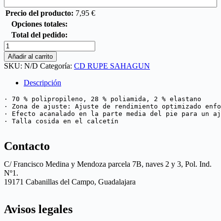
Precio del producto:
7,95
€
Opciones totales:
Total del pedido:
Añadir al carrito
SKU:
N/D
Categoría:
CD RUPE SAHAGUN
Descripción
· 70 % polipropileno, 28 % poliamida, 2 % elastano

· Zona de ajuste: Ajuste de rendimiento optimizado enfo
· Efecto acanalado en la parte media del pie para un aj
· Talla cosida en el calcetín
Contacto
C/ Francisco Medina y Mendoza parcela 7B, naves 2 y 3, Pol. Ind.
Nº1.
19171 Cabanillas del Campo, Guadalajara
Avisos legales