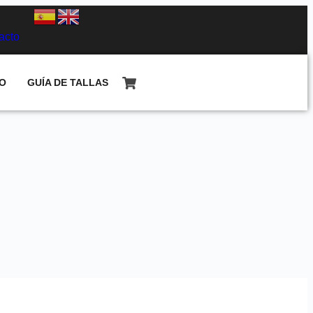
acto
O
GUÍA DE TALLAS