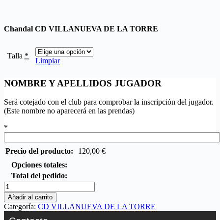
Chandal CD VILLANUEVA DE LA TORRE
Talla
*
Limpiar
NOMBRE Y APELLIDOS JUGADOR
Será cotejado con el club para comprobar la inscripción del jugador.
(Este nombre no aparecerá en las prendas)
*
Precio del producto:
120,00
€
Opciones totales:
Total del pedido:
Añadir al carrito
Categoría:
CD VILLANUEVA DE LA TORRE