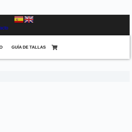
acto
O
GUÍA DE TALLAS