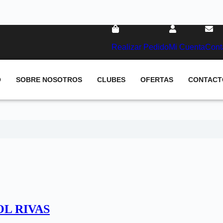
Realizar Pedido
Mi Cuenta
Cont
O
SOBRE NOSOTROS
CLUBES
OFERTAS
CONTACT
OL RIVAS