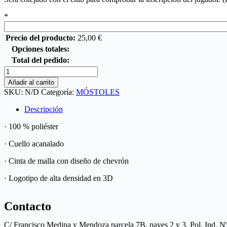
*
Precio del producto:
25,00
€
Opciones totales:
Total del pedido:
Añadir al carrito
SKU:
N/D
Categoría:
MÓSTOLES
Descripción
· 100 % poliéster
· Cuello acanalado
· Cinta de malla con diseño de chevrón
· Logotipo de alta densidad en 3D
Contacto
C/ Francisco Medina y Mendoza parcela 7B, naves 2 y 3, Pol. Ind. N