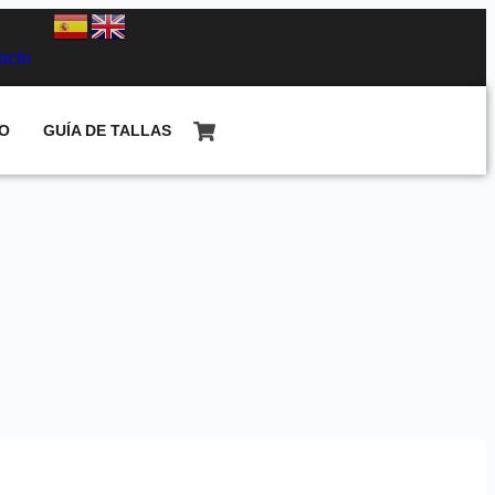
acto
O
GUÍA DE TALLAS