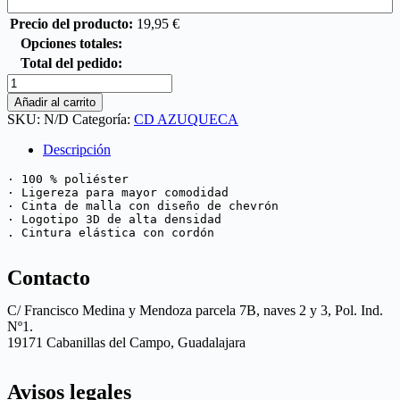
Precio del producto:
19,95
€
Opciones totales:
Total del pedido:
Añadir al carrito
SKU:
N/D
Categoría:
CD AZUQUECA
Descripción
· 100 % poliéster

· Ligereza para mayor comodidad

· Cinta de malla con diseño de chevrón

· Logotipo 3D de alta densidad

. Cintura elástica con cordón
Contacto
C/ Francisco Medina y Mendoza parcela 7B, naves 2 y 3, Pol. Ind.
Nº1.
19171 Cabanillas del Campo, Guadalajara
Avisos legales