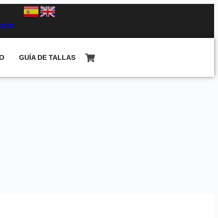
acto
O
GUÍA DE TALLAS