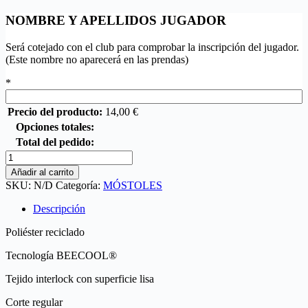
NOMBRE Y APELLIDOS JUGADOR
Será cotejado con el club para comprobar la inscripción del jugador.
(Este nombre no aparecerá en las prendas)
*
Precio del producto:
14,00
€
Opciones totales:
Total del pedido:
Añadir al carrito
SKU:
N/D
Categoría:
MÓSTOLES
Descripción
Poliéster reciclado
Tecnología BEECOOL®
Tejido interlock con superficie lisa
Corte regular