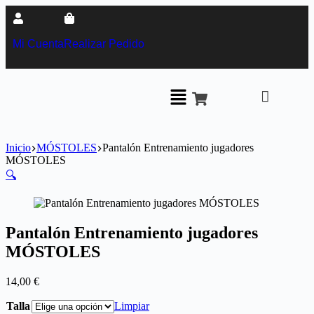
Mi Cuenta
Realizar Pedido
Inicio
MÓSTOLES
Pantalón Entrenamiento jugadores
MÓSTOLES
🔍
Pantalón Entrenamiento jugadores
MÓSTOLES
14,00
€
Talla
Limpiar