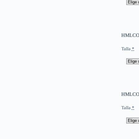
HMLCOR
Talla
*
HMLCOR
Talla
*