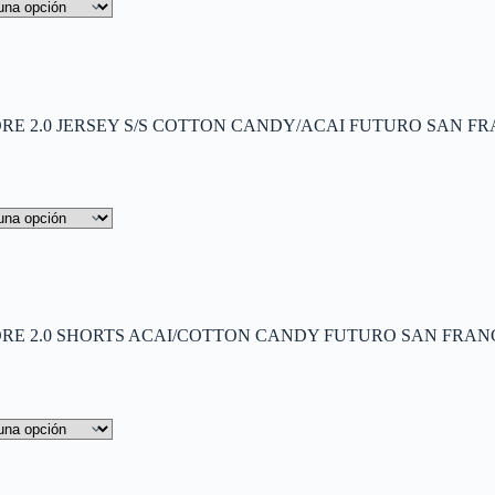
E 2.0 JERSEY S/S COTTON CANDY/ACAI FUTURO SAN FRA
E 2.0 SHORTS ACAI/COTTON CANDY FUTURO SAN FRANCI