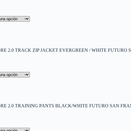
E 2.0 TRACK ZIP JACKET EVERGREEN / WHITE FUTURO S
E 2.0 TRAINING PANTS BLACK/WHITE FUTURO SAN FRAN