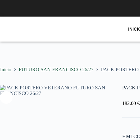
INICI
Inicio
FUTURO SAN FRANCISCO 26/27
PACK PORTERO 
PACK P
182,00
€
HMLCOR