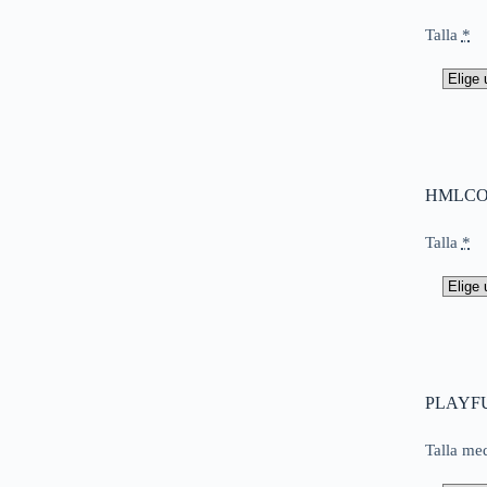
Talla
*
HMLCOR
Talla
*
PLAYFU
Talla me