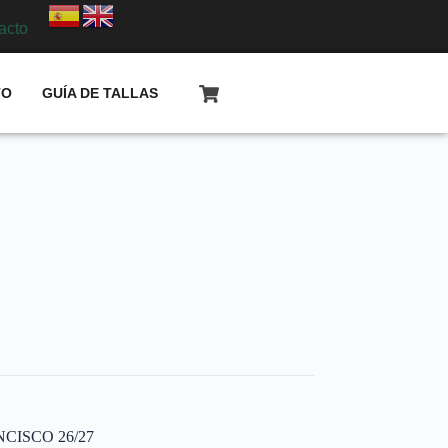
acto
TO
GUÍA DE TALLAS
CISCO 26/27