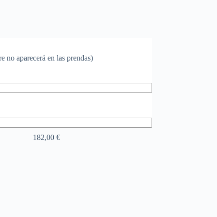
re no aparecerá en las prendas)
182,00
€