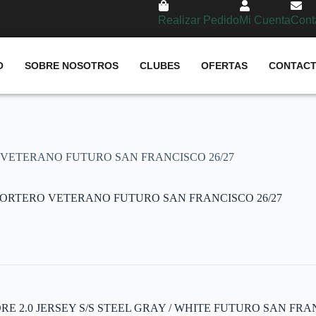
Realizar Pedido
Mi Cuenta
Cont
O
SOBRE NOSOTROS
CLUBES
OFERTAS
CONTAC
VETERANO FUTURO SAN FRANCISCO 26/27
ORTERO VETERANO FUTURO SAN FRANCISCO 26/27
E 2.0 JERSEY S/S STEEL GRAY / WHITE FUTURO SAN FRAN