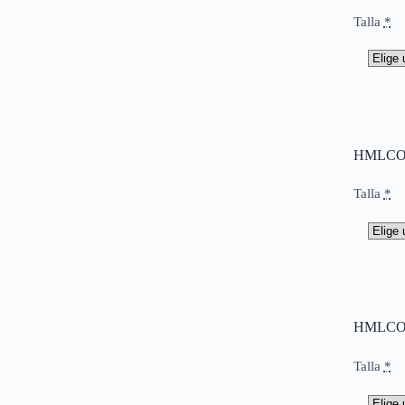
Talla
*
HMLCOR
Talla
*
HMLCOR
Talla
*