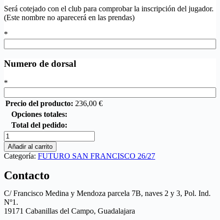
Será cotejado con el club para comprobar la inscripción del jugador.
(Este nombre no aparecerá en las prendas)
*
Numero de dorsal
*
Precio del producto:
236,00
€
Opciones totales:
Total del pedido:
Añadir al carrito
Categoría:
FUTURO SAN FRANCISCO 26/27
Contacto
C/ Francisco Medina y Mendoza parcela 7B, naves 2 y 3, Pol. Ind.
Nº1.
19171 Cabanillas del Campo, Guadalajara