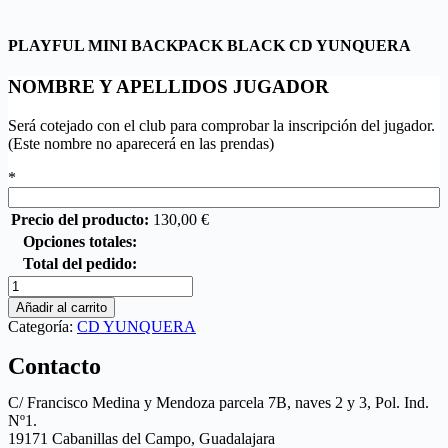
PLAYFUL MINI BACKPACK BLACK CD YUNQUERA
NOMBRE Y APELLIDOS JUGADOR
Será cotejado con el club para comprobar la inscripción del jugador.
(Este nombre no aparecerá en las prendas)
*
Precio del producto:
130,00
€
Opciones totales:
Total del pedido:
Añadir al carrito
Categoría:
CD YUNQUERA
Contacto
C/ Francisco Medina y Mendoza parcela 7B, naves 2 y 3, Pol. Ind.
Nº1.
19171 Cabanillas del Campo, Guadalajara