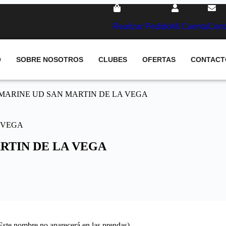
Realizar Pedido
Mi Cuenta
Cont
O
SOBRE NOSOTROS
CLUBES
OFERTAS
CONTACT
MARINE UD SAN MARTIN DE LA VEGA
RTIN DE LA VEGA
(Este nombre no aparecerá en las prendas)