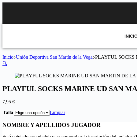
INICI
Inicio
Unión Deportiva San Martín de la Vega
PLAYFUL SOCKS 
🔍
PLAYFUL SOCKS MARINE UD SAN MA
7,95
€
Talla
Limpiar
NOMBRE Y APELLIDOS JUGADOR
Será cotejado con el club para comprobar la inscripción del jugador. 