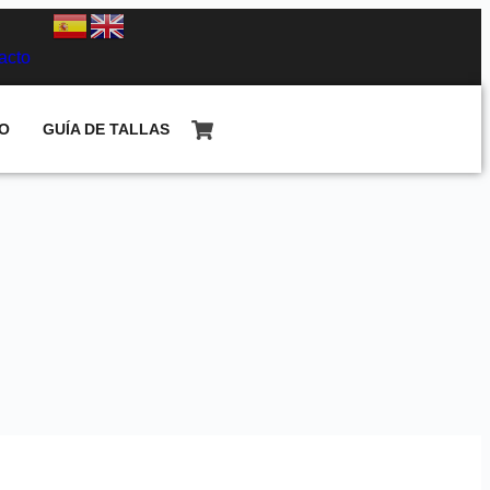
acto
O
GUÍA DE TALLAS