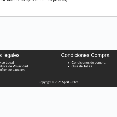
s legales
Condiciones Compra
viso Legal
Condiciones de compra
lítica de Privacidad
Guía de Tallas
olítica de Cookies
Copyright © 2026 Sport Clubes