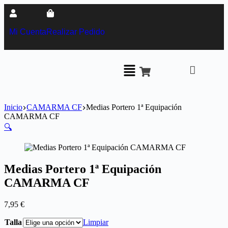
Mi Cuenta
Realizar Pedido
Inicio
CAMARMA CF
Medias Portero 1ª Equipación
CAMARMA CF
🔍
Medias Portero 1ª Equipación
CAMARMA CF
7,95
€
Talla
Limpiar