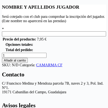
NOMBRE Y APELLIDOS JUGADOR
Será cotejado con el club para comprobar la inscripción del jugador.
(Este nombre no aparecerá en las prendas)
*
Precio del producto:
7,95
€
Opciones totales:
Total del pedido:
Añadir al carrito
SKU:
N/D
Categoría:
CAMARMA CF
Contacto
C/ Francisco Medina y Mendoza parcela 7B, naves 2 y 3, Pol. Ind.
Nº1.
19171 Cabanillas del Campo, Guadalajara
Avisos legales