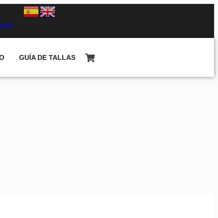
acto
O
GUÍA DE TALLAS