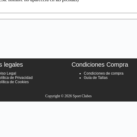
s legales
Condiciones Compra
viso Legal
Condiciones de compra
lítica de Privacidad
Guía de Tallas
olítica de Cookies
Copyright © 2026 Sport Clubes