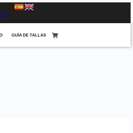
acto
O
GUÍA DE TALLAS