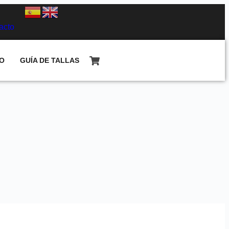
acto
O
GUÍA DE TALLAS