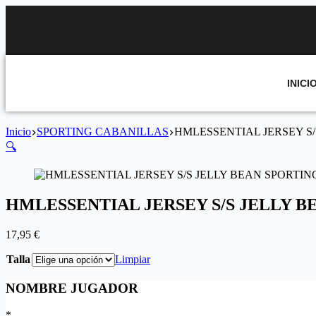
INICI
Inicio
SPORTING CABANILLAS
HMLESSENTIAL JERSEY S
🔍
HMLESSENTIAL JERSEY S/S JELLY 
17,95
€
Talla
Limpiar
NOMBRE JUGADOR
*