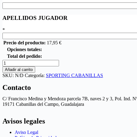
APELLIDOS JUGADOR
*
Precio del producto:
17,95
€
Opciones totales:
Total del pedido:
Añadir al carrito
SKU:
N/D
Categoría:
SPORTING CABANILLAS
Contacto
C/ Francisco Medina y Mendoza parcela 7B, naves 2 y 3, Pol. Ind. N
19171 Cabanillas del Campo, Guadalajara
Avisos legales
Aviso Legal