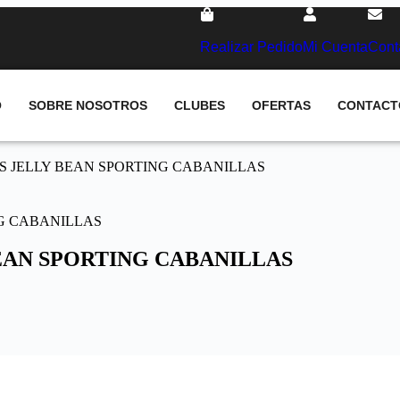
Realizar Pedido
Mi Cuenta
Cont
O
SOBRE NOSOTROS
CLUBES
OFERTAS
CONTACT
/S JELLY BEAN SPORTING CABANILLAS
BEAN SPORTING CABANILLAS