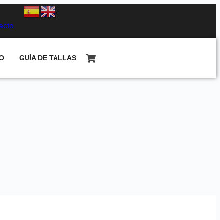
acto
O
GUÍA DE TALLAS