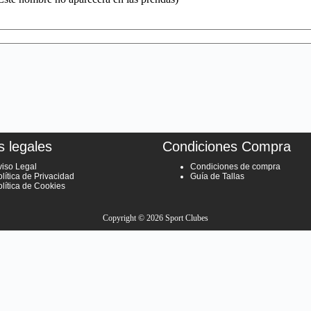
s legales
Condiciones Compra
viso Legal
Condiciones de compra
lítica de Privacidad
Guía de Tallas
olítica de Cookies
Copyright © 2026 Sport Clubes