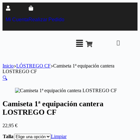
Mi Cuenta
Realizar Pedido
Inicio
LÓSTREGO CF
Camiseta 1ª equipación cantera
LOSTREGO CF
🔍
Camiseta 1ª equipación cantera
LOSTREGO CF
22,95
€
Talla
Limpiar