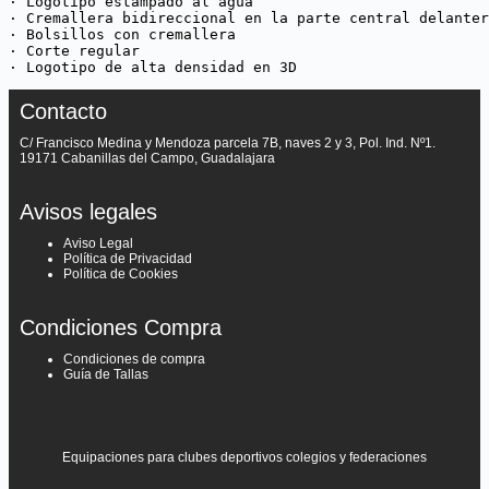
· Logotipo estampado al agua

· Cremallera bidireccional en la parte central delanter
· Bolsillos con cremallera

· Corte regular

· Logotipo de alta densidad en 3D
Contacto
C/ Francisco Medina y Mendoza parcela 7B, naves 2 y 3, Pol. Ind. Nº1.
19171 Cabanillas del Campo, Guadalajara
Avisos legales
Aviso Legal
Política de Privacidad
Política de Cookies
Condiciones Compra
Condiciones de compra
Guía de Tallas
Equipaciones para clubes deportivos colegios y federaciones