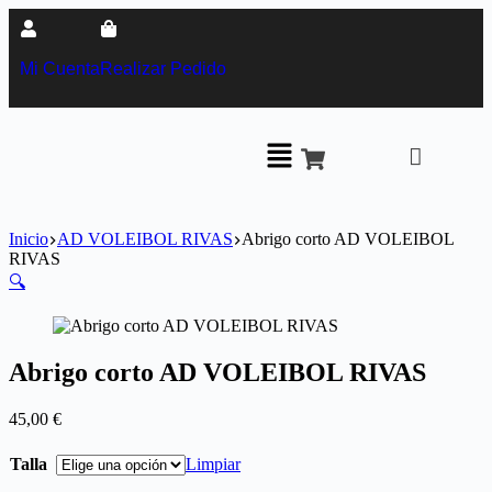
Mi Cuenta
Realizar Pedido
Inicio
AD VOLEIBOL RIVAS
Abrigo corto AD VOLEIBOL
RIVAS
🔍
Abrigo corto AD VOLEIBOL RIVAS
45,00
€
Talla
Limpiar